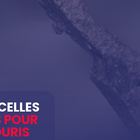
CELLES
S POUR
OURIS