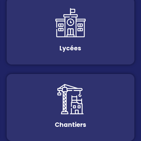
Lycées
Chantiers