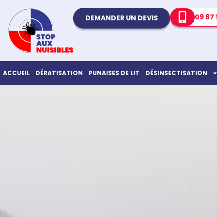
09 87 
DEMANDER UN DEVIS
ACCUEIL
DÉRATISATION
PUNAISES DE LIT
DÉSINSECTISATION