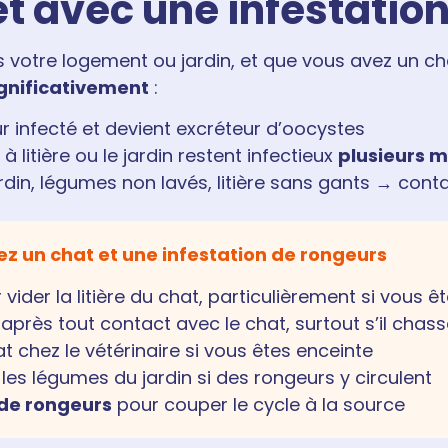
et avec une infestatio
s votre logement ou jardin, et que vous avez un c
gnificativement
:
 infecté et devient excréteur d’oocystes
 litière ou le jardin restent infectieux
plusieurs m
rdin, légumes non lavés, litière sans gants → con
ez un chat et une infestation de rongeurs
vider la litière du chat, particulièrement si vous ê
après tout contact avec le chat, surtout s’il chas
at chez le vétérinaire si vous êtes enceinte
es légumes du jardin si des rongeurs y circulent
 de rongeurs
pour couper le cycle à la source