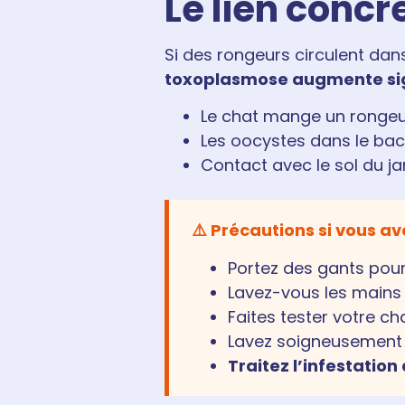
Le lien concr
Si des rongeurs circulent dan
toxoplasmose augmente si
Le chat mange un rongeur
Les oocystes dans le bac à
Contact avec le sol du ja
⚠️ Précautions si vous av
Portez des gants pour 
Lavez-vous les mains 
Faites tester votre ch
Lavez soigneusement l
Traitez l’infestation