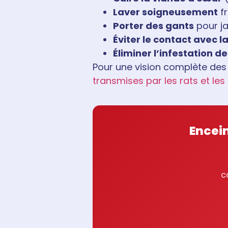
Laver soigneusement
fr
Porter des gants
pour ja
Éviter le contact avec la 
Éliminer l’infestation d
Pour une vision complète des r
transmises par les rats et les
Encei
c