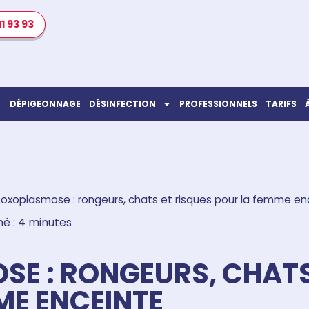
11 93 93
DÉPIGEONNAGE
DÉSINFECTION
PROFESSIONNELS
TARIFS
oxoplasmose : rongeurs, chats et risques pour la femme en
é : 4 minutes
E : RONGEURS, CHATS
ME ENCEINTE