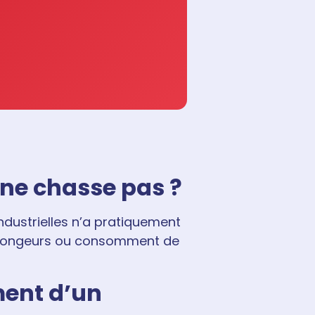
 ne chasse pas ?
ndustrielles n’a pratiquement
es rongeurs ou consomment de
ment d’un