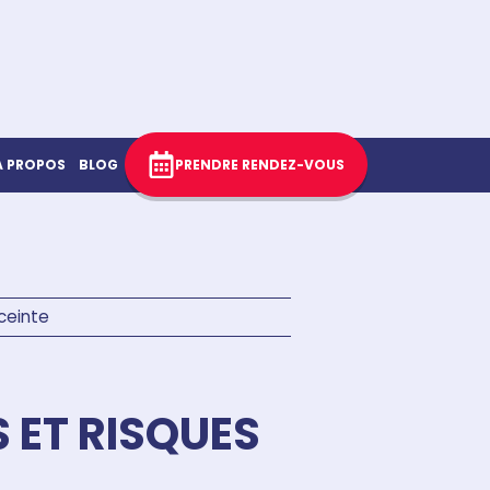
À PROPOS
BLOG
PRENDRE RENDEZ-VOUS
ceinte
 ET RISQUES