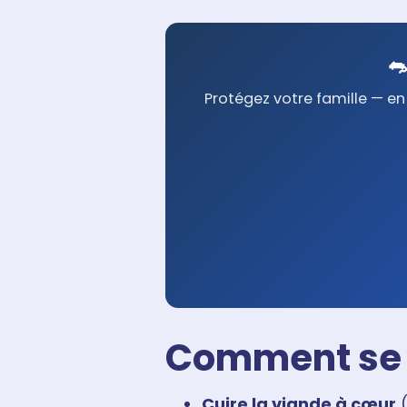

Protégez votre famille — en 
Comment se 
Cuire la viande à cœur
(