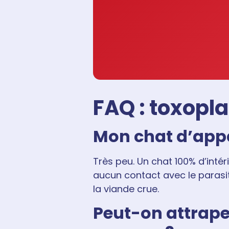
FAQ : toxopl
Mon chat d’appar
Très peu. Un chat 100% d’inté
aucun contact avec le parasi
la viande crue.
Peut-on attrape