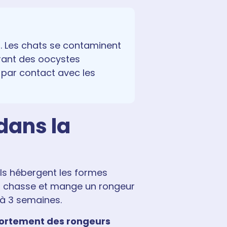
. Les chats se contaminent
érant des oocystes
 par contact avec les
 dans la
Ils hébergent les formes
ui chasse et mange un rongeur
 à 3 semaines.
ortement des rongeurs