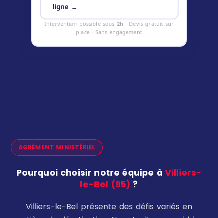
ligne →
Intervention possible sous
2h
· Devis gratuit sur
place · Sans engagement
AGRÉMENT MINISTÉRIEL
Pourquoi choisir notre équipe à
Villiers-
le-Bel (95)
?
Villiers-le-Bel présente des défis variés en