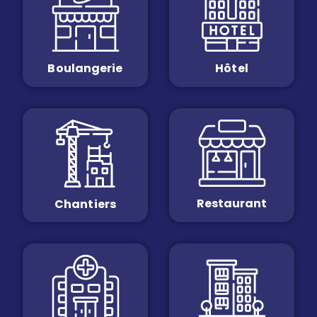
Boulangerie
Hôtel
Restaurant
Chantiers