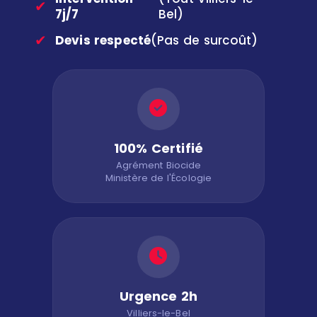
✔
7j/7
Bel)
✔
Devis respecté
(Pas de surcoût)
100% Certifié
Agrément Biocide
Ministère de l'Écologie
Urgence 2h
Villiers-le-Bel