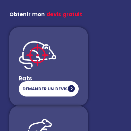
Obtenir mon
devis gratuit
Rats
DEMANDER UN DEVIS