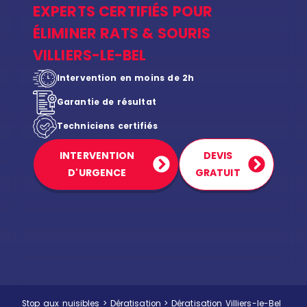
EXPERTS CERTIFIÉS POUR
ÉLIMINER RATS & SOURIS
VILLIERS-LE-BEL
Intervention en moins de 2h
Garantie de résultat
Techniciens certifiés
INTERVENTION
DEVIS
D'URGENCE
GRATUIT
Stop aux nuisibles
>
Dératisation
>
Dératisation Villiers-le-Bel