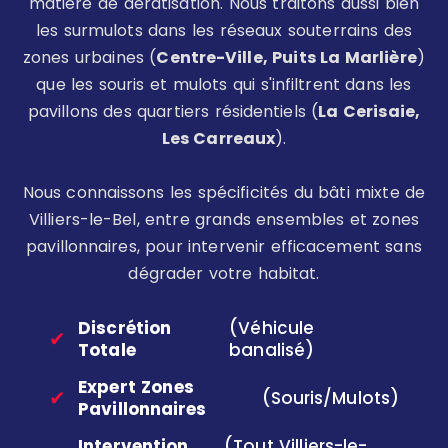
matière de dératisation. Nous traitons aussi bien
les surmulots dans les réseaux souterrains des
zones urbaines (
Centre-Ville, Puits La Marlière
)
que les souris et mulots qui s'infiltrent dans les
pavillons des quartiers résidentiels (
La Cerisaie,
Les Carreaux
).
Nous connaissons les spécificités du bâti mixte de
Villiers-le-Bel, entre grands ensembles et zones
pavillonnaires, pour intervenir efficacement sans
dégrader votre habitat.
Discrétion
(Véhicule
✔
Totale
banalisé)
Expert Zones
✔
(Souris/Mulots)
Pavillonnaires
Intervention
(Tout Villiers-le-