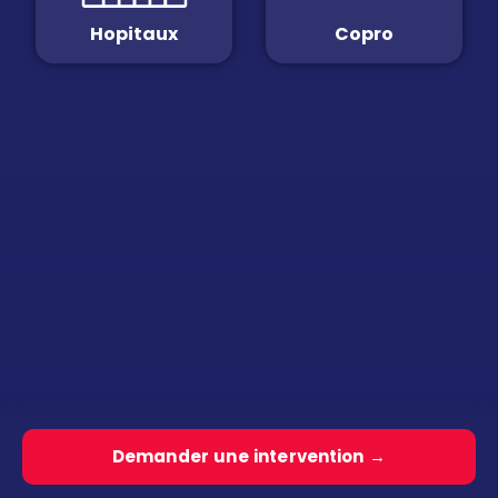
Hopitaux
Copro
Demander une intervention →