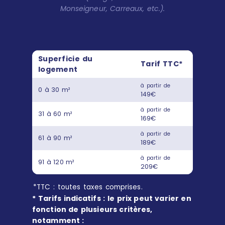
Monseigneur, Carreaux, etc.).
Superficie du
Tarif TTC*
logement
à partir de
0 à 30 m²
149€
à partir de
31 à 60 m²
169€
à partir de
61 à 90 m²
189€
à partir de
91 à 120 m²
209€
*TTC : toutes taxes comprises.
* Tarifs indicatifs : le prix peut varier en
fonction de plusieurs critères,
notamment :