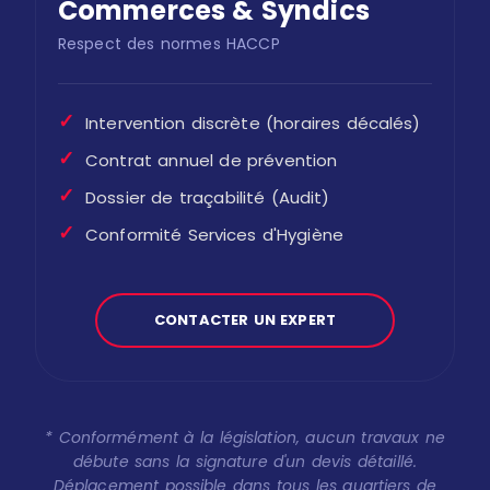
Commerces & Syndics
Respect des normes HACCP
✓
Intervention discrète (horaires décalés)
✓
Contrat annuel de prévention
✓
Dossier de traçabilité (Audit)
✓
Conformité Services d'Hygiène
CONTACTER UN EXPERT
* Conformément à la législation, aucun travaux ne
débute sans la signature d'un devis détaillé.
Déplacement possible dans tous les quartiers de