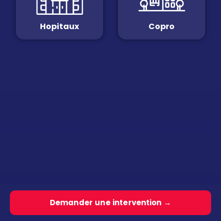
Hopitaux
Copro
Demander une intervention →