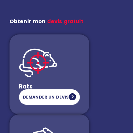
Obtenir mon
devis gratuit
Rats
DEMANDER UN DEVIS