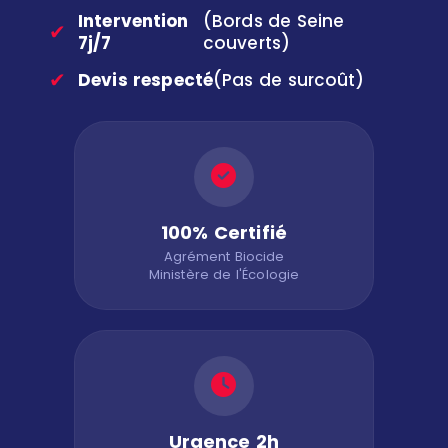
Intervention
(Bords de Seine
✔
7j/7
couverts)
✔
Devis respecté
(Pas de surcoût)
100% Certifié
Agrément Biocide
Ministère de l'Écologie
Urgence 2h