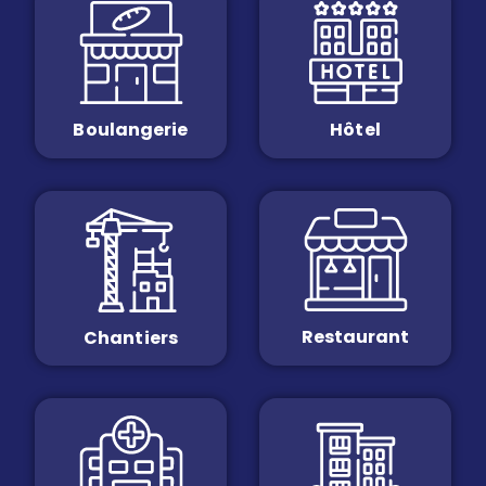
Boulangerie
Hôtel
Restaurant
Chantiers