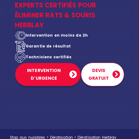
EXPERTS CERTIFIÉS POUR
ÉLIMINER RATS & SOURIS
HERBLAY
Intervention en moins de 2h
Garantie de résultat
Techniciens certifiés
INTERVENTION
DEVIS
D'URGENCE
GRATUIT
Stop aux nuisibles
>
Dératisation
>
Dératisation Herblay