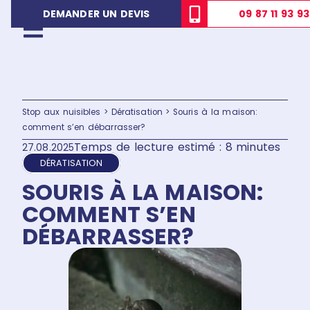
09 87 11 93 93
DEMANDER UN DEVIS
Stop aux nuisibles
>
Dératisation
>
Souris à la maison:
comment s’en débarrasser?
Temps de lecture estimé : 8 minutes
27.08.2025
DÉRATISATION
SOURIS À LA MAISON:
COMMENT S’EN
DÉBARRASSER?