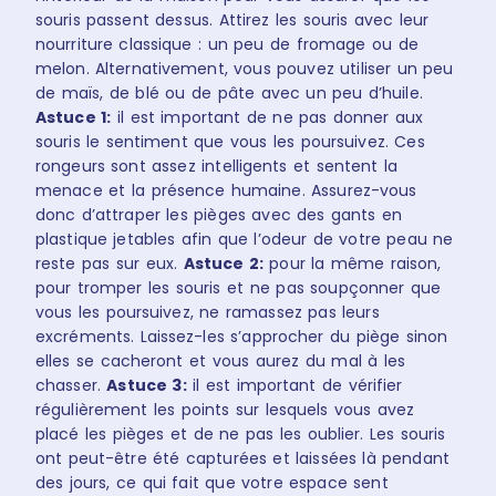
souris passent dessus. Attirez les souris avec leur
nourriture classique : un peu de fromage ou de
melon. Alternativement, vous pouvez utiliser un peu
de maïs, de blé ou de pâte avec un peu d’huile.
Astuce 1:
il est important de ne pas donner aux
souris le sentiment que vous les poursuivez. Ces
rongeurs sont assez intelligents et sentent la
menace et la présence humaine. Assurez-vous
donc d’attraper les pièges avec des gants en
plastique jetables afin que l’odeur de votre peau ne
reste pas sur eux.
Astuce 2:
pour la même raison,
pour tromper les souris et ne pas soupçonner que
vous les poursuivez, ne ramassez pas leurs
excréments. Laissez-les s’approcher du piège sinon
elles se cacheront et vous aurez du mal à les
chasser.
Astuce 3:
il est important de vérifier
régulièrement les points sur lesquels vous avez
placé les pièges et de ne pas les oublier. Les souris
ont peut-être été capturées et laissées là pendant
des jours, ce qui fait que votre espace sent