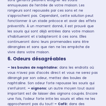
sons gênants peuvent éloigner les souris
ennuyeuses de l’entrée de votre maison. Les
rongeurs sont repoussés par ces sons et ne
s’approchent pas. Cependant, cette solution peut
fonctionner à un stade précoce et avoir des effets
préventifs. À un moment donné, il est prouvé que
les souris qui sont déjà entrées dans votre maison
s’habitueront et s’adapteront à ces sons. Elles
continueront donc leurs promenades sans être
dérangées et sans que rien ne les empêche de
vivre dans votre maison.
6. Odeurs désagréables
– les boules de naphtaline:
dans les endroits où
vous n’avez pas d’accès direct et vous ne serez pas
dérangé par son odeur, mettez des boules de
naphtaline. Son odeur forte repousse les souris qui
s’enfuiront.
– oignons:
un autre moyen tout aussi
important est de laisser des oignons coupés. Encore
une fois, l’odeur forte irrite les souris et elles ne les
approcheront pas du tout!
– Café:
dans des