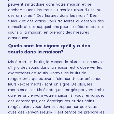
peuvent s’introduire dans votre maison et se
cacher:
* Dans les trous
* Dans les trous du sol ou
des armoires
* Des fissures dans les murs
* Des
tuyaux et des drains
Vous trouverez ci-dessous des
conseils et des suggestions pour se débarrasser des
souris à la maison, en prenant des mesures
drastiques!
Quels sont les signes qu’il y a des
souris dans la maison?
Mis à part les bruits, le moyen le plus clair de savoir
s’il y a des souris dans la maison est d’observer les
excréments de souris. Hormis les bruits de
rongements qui peuvent faire sentir leur présence,
leurs «excréments» sont un signe.
De plus, les
meubles et les fils électriques rongés peuvent trahir
qu’elles ont envahi votre maison. Si vous remarquez
des dommages, des égratignures et des coins
rongés, alors vous devriez soupçonner que vous
avez des «envahisseurs». Il est temps de prendre les