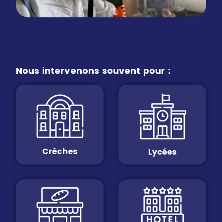
Nous intervenons souvent pour :
Crèches
Lycées