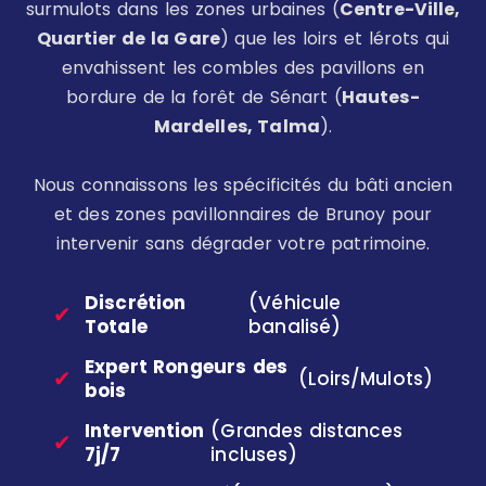
surmulots dans les zones urbaines (
Centre-Ville,
Quartier de la Gare
) que les loirs et lérots qui
envahissent les combles des pavillons en
bordure de la forêt de Sénart (
Hautes-
Mardelles, Talma
).
Nous connaissons les spécificités du bâti ancien
et des zones pavillonnaires de Brunoy pour
intervenir sans dégrader votre patrimoine.
Discrétion
(Véhicule
✔
Totale
banalisé)
Expert Rongeurs des
✔
(Loirs/Mulots)
bois
Intervention
(Grandes distances
✔
7j/7
incluses)