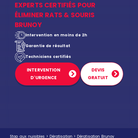
EXPERTS CERTIFIÉS POUR
ÉLIMINER RATS & SOURIS
BRUNOY
Intervention en moins de 2h
Garantie de résultat
Techniciens certifiés
INTERVENTION
DEVIS
D'URGENCE
GRATUIT
Stop aux nuisibles
>
Dératisation
>
Dératisation Brunoy