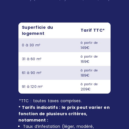
Superficie du
Tarif TTC*
logement
à partir de
0 à 30 m²
149€
à partir de
31 à 60 m²
169€
à partir de
61 à 90 m²
189€
à partir de
91 à 120 m²
209€
*TTC : toutes taxes comprises.
* Tarifs indicatifs : le prix peut varier en
fonction de plusieurs critères,
notamment :
Taux d’infestation (léger, modéré,