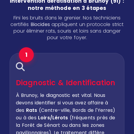
Intervention dératisation à Brunoy (91) :
notre méthode en 3 étapes
Fini les bruits dans le grenier. Nos techniciens
certifiés
Biocides
appliquent un protocole strict
pour éliminer rats, souris et loirs sans danger
pour votre foyer.
1
Diagnostic & Identification
À Brunoy, le diagnostic est vital. Nous
devons identifier si vous avez affaire à
des
Rats
(Centre-ville, Bords de l'Yerres)
ou à des
Loirs/Lérots
(fréquents près de
la Forêt de Sénart ou dans les zones
pavillonnaires). Le traitement diffère