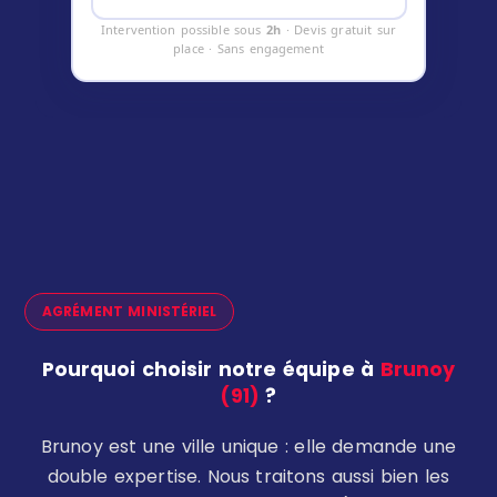
Intervention possible sous
2h
· Devis gratuit sur
place · Sans engagement
AGRÉMENT MINISTÉRIEL
Pourquoi choisir notre équipe à
Brunoy
(91)
?
Brunoy est une ville unique : elle demande une
double expertise. Nous traitons aussi bien les