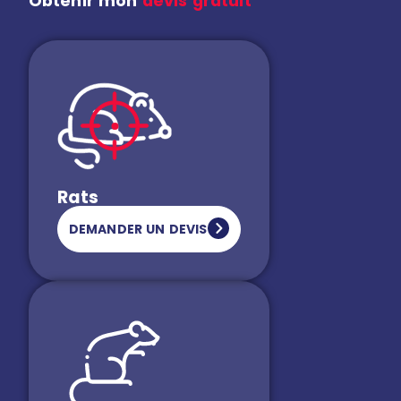
Obtenir mon
devis gratuit
Rats
DEMANDER UN DEVIS