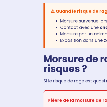
⚠️ Quand le risque de ra
Morsure survenue lor
Contact avec une
ch
Morsure par un anim
Exposition dans une z
Morsure de ra
risques ?
Si le risque de rage est quasi
Fièvre de la morsure de r