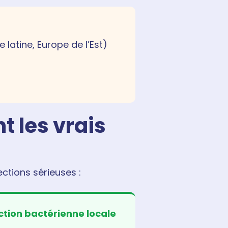
 latine, Europe de l’Est)
t les vrais
ections sérieuses :
ction bactérienne locale