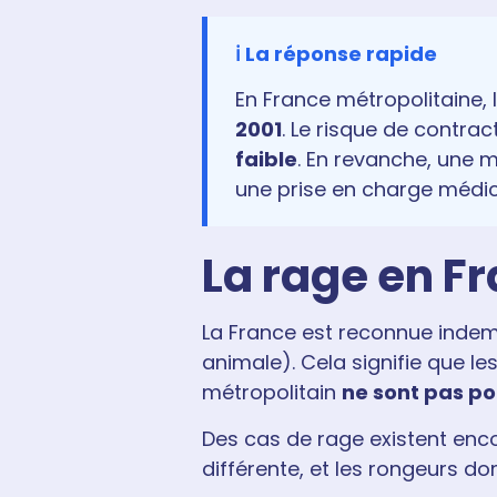
ℹ️ La réponse rapide
En France métropolitaine, 
2001
. Le risque de contra
faible
. En revanche, une 
une prise en charge médic
La rage en Fra
La France est reconnue indemn
animale). Cela signifie que le
métropolitain
ne sont pas po
Des cas de rage existent enc
différente, et les rongeurs 