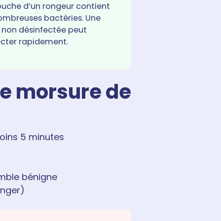
ouche d’un rongeur contient
ombreuses bactéries. Une
e non désinfectée peut
fecter rapidement.
e morsure de
oins 5 minutes
emble bénigne
anger)