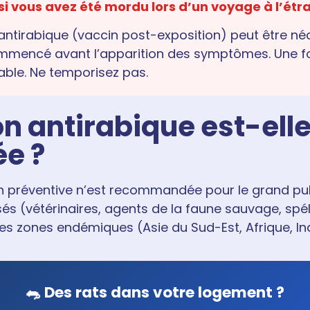
i vous avez été mordu lors d’un voyage à l’étr
antirabique (vaccin post-exposition) peut être néc
 commencé avant l’apparition des symptômes. Une 
rable. Ne temporisez pas.
n antirabique est-ell
e ?
 préventive n’est recommandée pour le grand publi
és (vétérinaires, agents de la faune sauvage, spé
s zones endémiques (Asie du Sud-Est, Afrique, In
🐀 Des rats dans votre logement ?