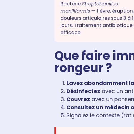
Bactérie
Streptobacillus
moniliformis
— fièvre, éruption,
douleurs articulaires sous 3 à 
jours. Traitement antibiotique
efficace.
Que faire i
rongeur ?
Lavez abondamment la 
Désinfectez
avec un anti
Couvrez
avec un panseme
Consultez un médecin o
Signalez le contexte (rat