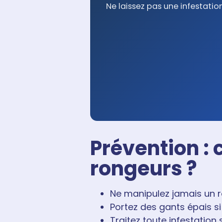
Ne laissez pas une infestation
Prévention :
rongeurs ?
Ne manipulez jamais un 
Portez des gants épais s
Traitez toute infestation