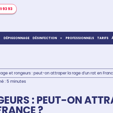
11 93 93
DÉPIGEONNAGE
DÉSINFECTION
PROFESSIONNELS
TARIFS
age et rongeurs : peut-on attraper la rage d’un rat en Franc
é : 5 minutes
GEURS : PEUT-ON ATTR
FRANCE ?