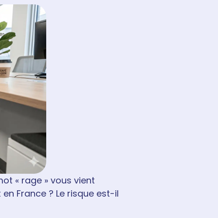
mot « rage » vous vient
en France ? Le risque est-il