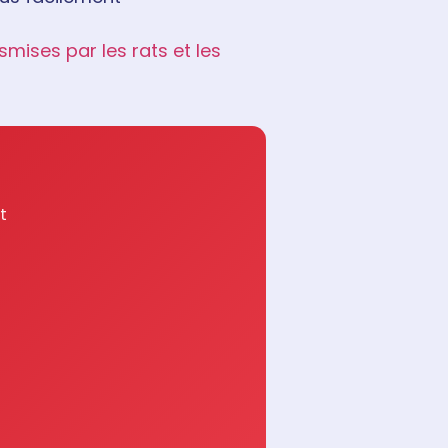
mises par les rats et les
t