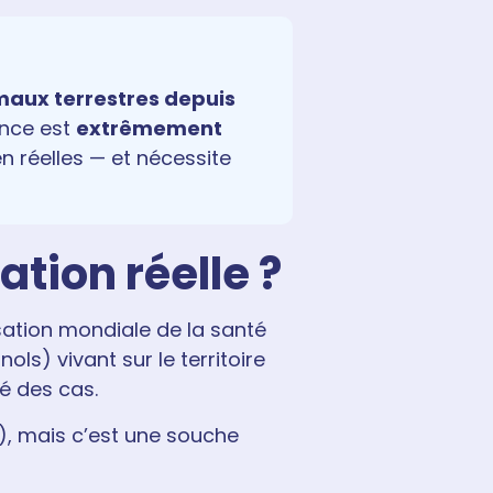
maux terrestres depuis
ance est
extrêmement
n réelles — et nécessite
ation réelle ?
sation mondiale de la santé
ls) vivant sur le territoire
é des cas.
), mais c’est une souche