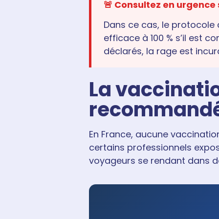
🚨
Consultez en urgence s
Dans ce cas, le protocole 
efficace à 100 % s’il est
déclarés, la rage est incu
La vaccinatio
recommandé
En France, aucune vaccination
certains professionnels expos
voyageurs se rendant dans de