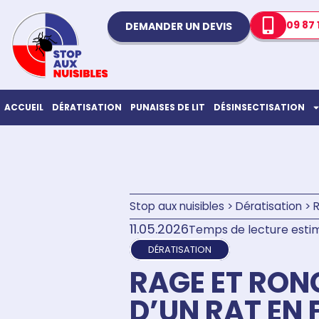
09 87 
DEMANDER UN DEVIS
ACCUEIL
DÉRATISATION
PUNAISES DE LIT
DÉSINSECTISATION
Stop aux nuisibles
>
Dératisation
>
R
11.05.2026
Temps de lecture estim
DÉRATISATION
RAGE ET RON
D’UN RAT EN 