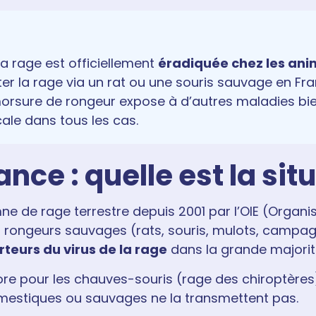
la rage est officiellement
éradiquée chez les ani
cter la rage via un rat ou une souris sauvage en Fr
morsure de rongeur expose à d’autres maladies bie
ale dans tous les cas.
nce : quelle est la situ
e de rage terrestre depuis 2001 par l’OIE (Organi
s rongeurs sauvages (rats, souris, mulots, campagno
rteurs du virus de la rage
dans la grande majorit
ore pour les chauves-souris (rage des chiroptères
domestiques ou sauvages ne la transmettent pas.