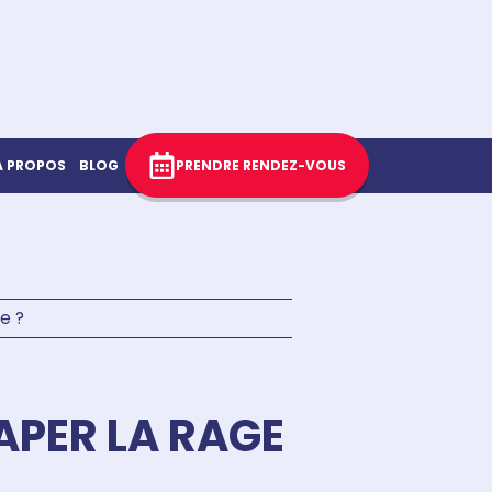
À PROPOS
BLOG
PRENDRE RENDEZ-VOUS
e ?
APER LA RAGE