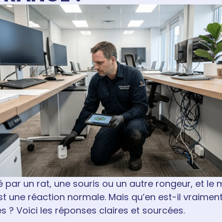
par un rat, une souris ou un autre rongeur, et le 
t une réaction normale. Mais qu’en est-il vraiment 
es ? Voici les réponses claires et sourcées.