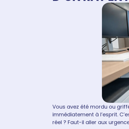
Vous avez été mordu ou griffé 
immédiatement à l’esprit. C’es
réel ? Faut-il aller aux urgenc