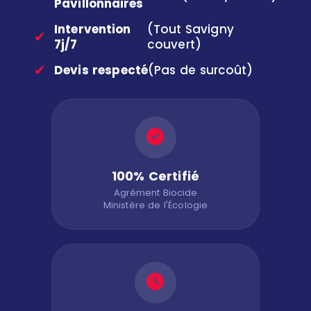
Pavillonnaires
Intervention
(Tout Savigny
✔
7j/7
couvert)
✔
Devis respecté
(Pas de surcoût)
100% Certifié
Agrément Biocide
Ministère de l'Écologie