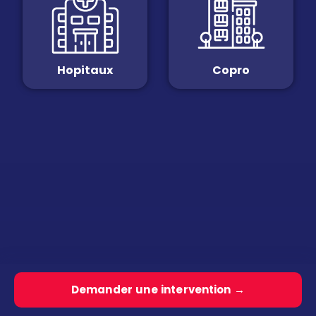
Hopitaux
Copro
Demander une intervention →