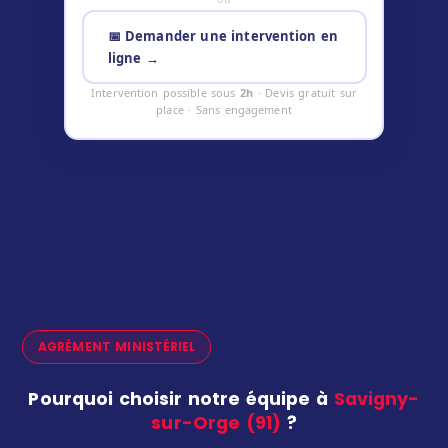
📅 Demander une intervention en
ligne →
Intervention possible sous
2h
· Devis gratuit sur
place · Sans engagement
AGRÉMENT MINISTÉRIEL
Pourquoi choisir notre équipe à
Savigny-
sur-Orge (91)
?