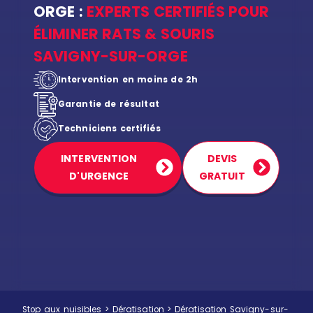
ORGE :
EXPERTS CERTIFIÉS POUR
ÉLIMINER RATS & SOURIS
SAVIGNY-SUR-ORGE
Intervention en moins de 2h
Garantie de résultat
Techniciens certifiés
INTERVENTION
DEVIS
D'URGENCE
GRATUIT
Stop aux nuisibles
>
Dératisation
>
Dératisation Savigny-sur-