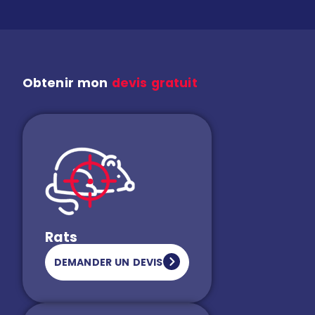
Obtenir mon
devis gratuit
Rats
DEMANDER UN DEVIS