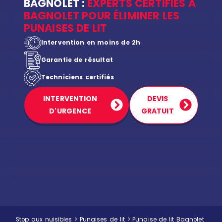
BAGNOLET :
EXPERTS CERTIFIÉS À
BAGNOLET POUR ÉLIMINER LES
PUNAISES DE LIT
Intervention en moins de 2h
Garantie de résultat
Techniciens certifiés
INTERVENTION
DEVIS
D'URGENCE
GRATUIT
Stop aux nuisibles
>
Punaises de lit
>
Punaise de lit Bagnolet