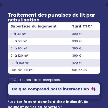
Traitement des punaises de lit par
nébulisation
Superficie du logement
Tarif TTC*
0 à 30 m²
300 €
31 à 60 m²
330 €
61 à 90 m²
360 €
91 à 120 m²
390 €
121 à 150 m²
420 €
Plus de 150 m²
Sur devis
*TTC : toutes taxes comprises.
Ce que comprend notre intervention
*Les tarifs sont donnés à titre indicatif. Ils
peuvent varier en fonction :