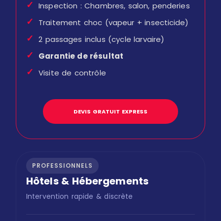
✓
Inspection : Chambres, salon, penderies
✓
Traitement choc (vapeur + insecticide)
✓
2 passages inclus (cycle larvaire)
✓
Garantie de résultat
✓
Visite de contrôle
DEVIS GRATUIT EXPRESS
PROFESSIONNELS
Hôtels & Hébergements
Intervention rapide & discrète