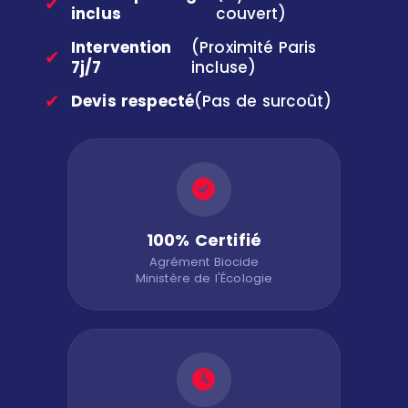
✔
inclus
couvert)
Intervention
(Proximité Paris
✔
7j/7
incluse)
✔
Devis respecté
(Pas de surcoût)
100% Certifié
Agrément Biocide
Ministère de l'Écologie