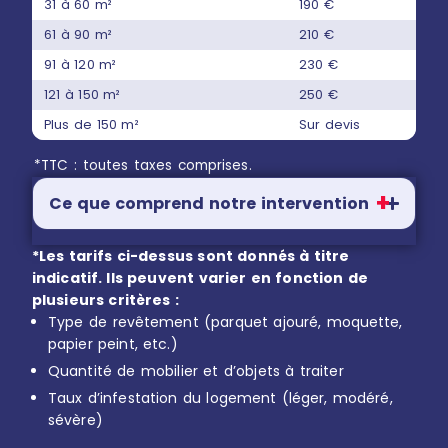
31 à 60 m²
190 €
61 à 90 m²
210 €
91 à 120 m²
230 €
121 à 150 m²
250 €
Plus de 150 m²
Sur devis
*TTC : toutes taxes comprises.
Ce que comprend notre intervention
*Les tarifs ci-dessus sont donnés à titre
indicatif. Ils peuvent varier en fonction de
plusieurs critères :
Type de revêtement (parquet ajouré, moquette,
papier peint, etc.)
Quantité de mobilier et d’objets à traiter
Taux d’infestation du logement (léger, modéré,
sévère)