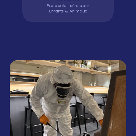
Protocoles sûrs pour
Enfants & Animaux