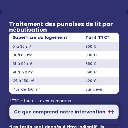
Traitement des punaises de lit par
nébulisation
Superficie du logement
Tarif TTC*
0 à 30 m²
300 €
31 à 60 m²
330 €
61 à 90 m²
360 €
91 à 120 m²
390 €
121 à 150 m²
420 €
Plus de 150 m²
Sur devis
*TTC : toutes taxes comprises.
Ce que comprend notre intervention
*Les tarifs sont donnés à titre indicatif. Ils