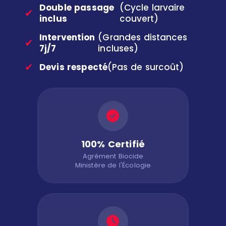
Double passage
(Cycle larvaire
✔
inclus
couvert)
Intervention
(Grandes distances
✔
7j/7
incluses)
✔
Devis respecté
(Pas de surcoût)
100% Certifié
Agrément Biocide
Ministère de l'Écologie