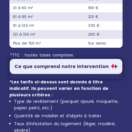
31 à 60 m²
190 €
61 à 90 m²
210 €
91 à 120 m²
230 €
121 à 150 m²
250 €
Plus de 150 m²
Sur devis
*TTC : toutes taxes comprises.
Ce que comprend notre intervention
*Les tarifs ci-dessus sont donnés à titre
indicatif. Ils peuvent varier en fonction de
plusieurs critères :
Type de revêtement (parquet ajouré, moquette,
papier peint, etc.)
Quantité de mobilier et d’objets à traiter
Taux d’infestation du logement (léger, modéré,
sévère)