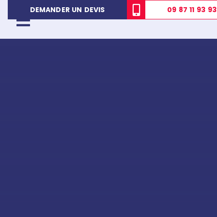
09 87 11 93 93
DEMANDER UN DEVIS