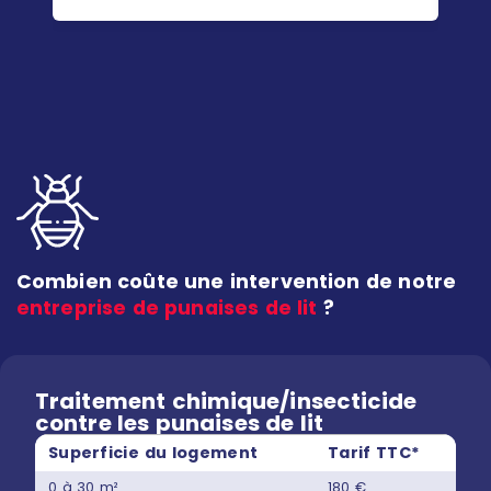
Combien coûte une intervention de notre
entreprise de punaises de lit
?
Traitement chimique/insecticide
contre les punaises de lit
Superficie du logement
Tarif TTC*
0 à 30 m²
180 €