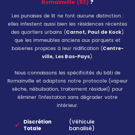
Romainville (93)
?
Les punaises de lit ne font aucune distinction :
elles infestent aussi bien les résidences récentes
des quartiers urbains (
Carnot, Paul de Kock
)
que les immeubles anciens aux parquets et
boiseries propices à leur nidification (
Centre-
ville, Les Bas-Pays
).
Nous connaissons les spécificités du bâti de
Romainville et adaptons notre protocole (vapeur
sèche, nébulisation, traitement résiduel) pour
éliminer l'infestation sans dégrader votre
intérieur.
Discrétion
(Véhicule
✔
Totale
banalisé)