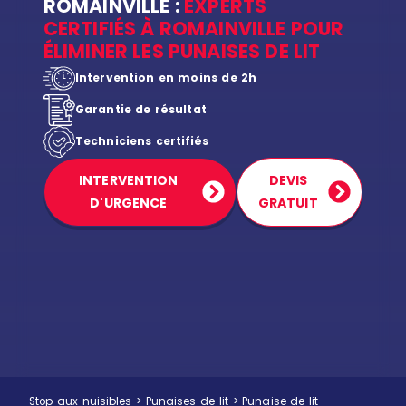
ROMAINVILLE :
EXPERTS
CERTIFIÉS À ROMAINVILLE POUR
ÉLIMINER LES PUNAISES DE LIT
Intervention en moins de 2h
Garantie de résultat
Techniciens certifiés
INTERVENTION
DEVIS
D'URGENCE
GRATUIT
Stop aux nuisibles
>
Punaises de lit
>
Punaise de lit