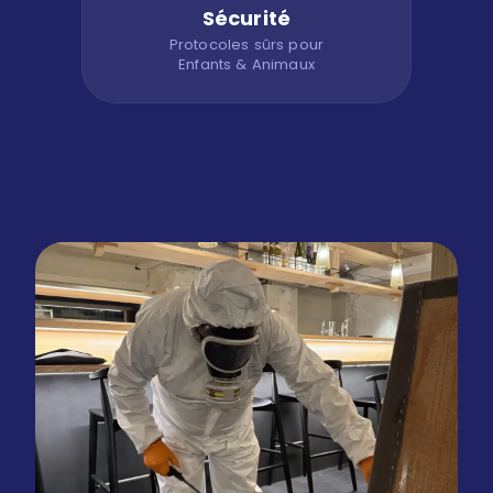
Sécurité
Protocoles sûrs pour
Enfants & Animaux