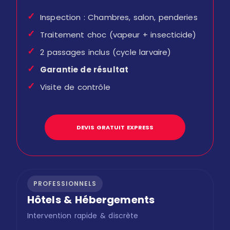
✓
Inspection : Chambres, salon, penderies
✓
Traitement choc (vapeur + insecticide)
✓
2 passages inclus (cycle larvaire)
✓
Garantie de résultat
✓
Visite de contrôle
DEVIS GRATUIT EXPRESS
PROFESSIONNELS
Hôtels & Hébergements
Intervention rapide & discrète