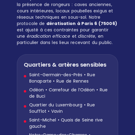
la présence de rongeurs : caves anciennes,
cours intérieures, locaux poubelles exigus et
réseaux techniques en sous-sol. Notre
protocole de
dératisation à Paris 6 (75006)
est ajusté à ces contraintes pour garantir
une
éradication efficace
et
discrète
, en
particulier dans les lieux recevant du public.
Quartiers & artères sensibles
Saint-Germain-des-Prés • Rue
Bonaparte • Rue de Rennes
Odéon • Carrefour de l’Odéon • Rue
de Buci
Quartier du Luxembourg • Rue
Soufflot • Vavin
Saint-Michel • Quais de Seine rive
gauche
Notre-Dame-des-Champs •