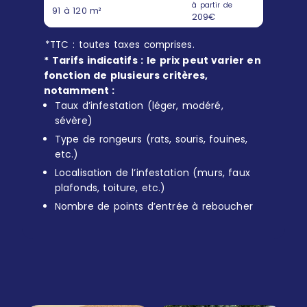
à partir de
91 à 120 m²
209€
*TTC : toutes taxes comprises.
* Tarifs indicatifs : le prix peut varier en
fonction de plusieurs critères,
notamment :
Taux d’infestation (léger, modéré,
sévère)
Type de rongeurs (rats, souris, fouines,
etc.)
Localisation de l’infestation (murs, faux
plafonds, toiture, etc.)
Nombre de points d’entrée à reboucher