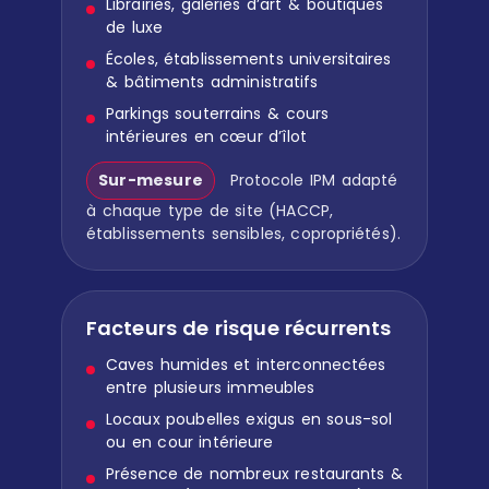
Librairies, galeries d’art & boutiques
de luxe
Écoles, établissements universitaires
& bâtiments administratifs
Parkings souterrains & cours
intérieures en cœur d’îlot
Sur-mesure
Protocole IPM adapté
à chaque type de site (HACCP,
établissements sensibles, copropriétés).
Facteurs de risque récurrents
Caves humides et interconnectées
entre plusieurs immeubles
Locaux poubelles exigus en sous-sol
ou en cour intérieure
Présence de nombreux restaurants &