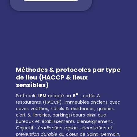
Méthodes & protocoles par type
de lieu (HACCP & lieux
sensibles)
e
Protocole
IPM
adapté au
6
: cafés &
restaurants (HACCP), immeubles anciens avec
caves voûtées, hôtels & résidences, galeries
d’art & librairies, parkings/cours ainsi que
bureaux et établissements d’enseignement.
Objectif :
éradication rapide
,
sécurisation
et
prévention durable
au cœur de Saint-Germain,