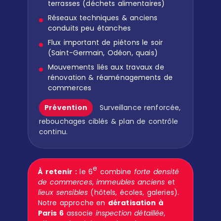
terrasses (déchets alimentaires)
Réseaux techniques & anciens
conduits peu étanches
Flux important de piétons le soir
(Saint-Germain, Odéon, quais)
Mouvements liés aux travaux de
rénovation & réaménagements de
commerces
Prévention
Surveillance renforcée,
rebouchages ciblés & plan de contrôle
continu.
e
À retenir :
le 6
combine
forte densité
de commerces
,
immeubles anciens
et
lieux sensibles
(hôtels, écoles, galeries).
Notre approche en
dératisation à
Paris 6
associe
inspection détaillée
,