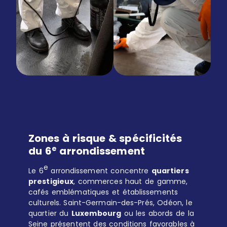
Zones à risque & spécificités
e
du 6
arrondissement
e
Le 6
arrondissement concentre
quartiers
prestigieux
, commerces haut de gamme,
cafés emblématiques et établissements
culturels. Saint-Germain-des-Prés, Odéon, le
quartier du
Luxembourg
ou les abords de la
Seine présentent des conditions favorables à