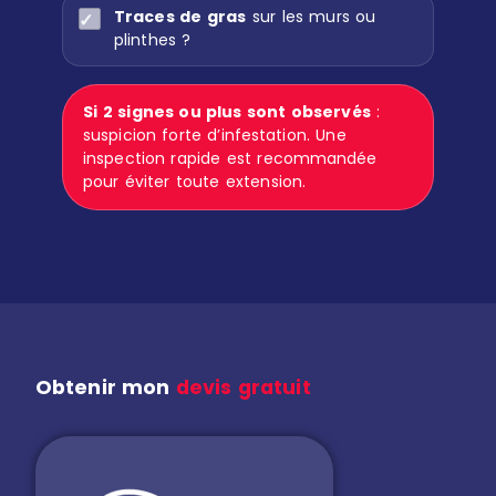
Traces de gras
sur les murs ou
plinthes ?
Si 2 signes ou plus sont observés
:
suspicion forte d’infestation. Une
inspection rapide est recommandée
pour éviter toute extension.
Obtenir mon
devis gratuit