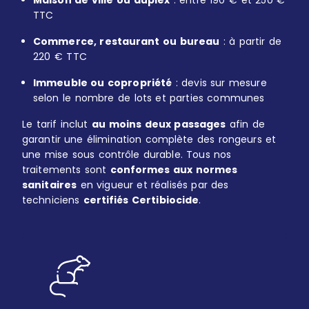
Maison de ville ou duplex
: entre 190 € et 250 €
TTC
Commerce, restaurant ou bureau
: à partir de
220 € TTC
Immeuble ou copropriété
: devis sur mesure
selon le nombre de lots et parties communes
Le tarif inclut
au moins deux passages
afin de
garantir une élimination complète des rongeurs et
une mise sous contrôle durable. Tous nos
traitements sont
conformes aux normes
sanitaires
en vigueur et réalisés par des
techniciens
certifiés Certibiocide
.