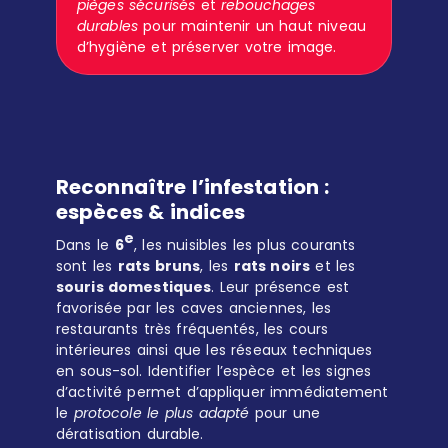
pièges sécurisés
et
rebouchages
durables
pour maintenir un haut niveau
d’hygiène et préserver votre image.
Reconnaître l’infestation :
espèces & indices
e
Dans le
6
, les nuisibles les plus courants
sont les
rats bruns
, les
rats noirs
et les
souris domestiques
. Leur présence est
favorisée par les caves anciennes, les
restaurants très fréquentés, les cours
intérieures ainsi que les réseaux techniques
en sous-sol. Identifier l’espèce et les signes
d’activité permet d’appliquer immédiatement
le
protocole le plus adapté
pour une
dératisation durable.