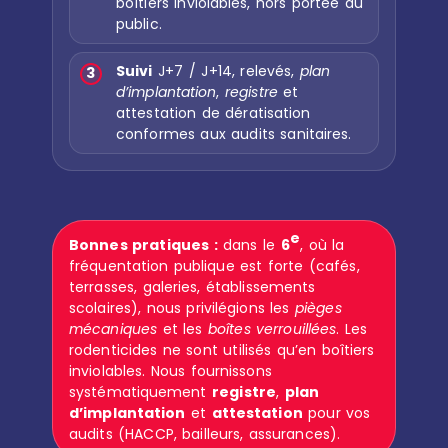
boîtiers inviolables, hors portée du
public.
Suivi
J+7 / J+14, relevés,
plan
3
d’implantation
,
registre
et
attestation de dératisation
conformes aux audits sanitaires.
e
Bonnes pratiques :
dans le
6
, où la
fréquentation publique est forte (cafés,
terrasses, galeries, établissements
scolaires), nous privilégions les
pièges
mécaniques
et les
boîtes verrouillées
. Les
rodenticides ne sont utilisés qu’en boîtiers
inviolables. Nous fournissons
systématiquement
registre
,
plan
d’implantation
et
attestation
pour vos
audits (HACCP, bailleurs, assurances).