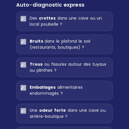
Auto-diagnostic express
Des
crottes
dans une cave ou un
local poubelle ?
Bruits
dans le plafond le soir
(restaurants, boutiques) ?
Trous
ou fissures autour des tuyaux
ou plinthes ?
Emballages
alimentaires
endommagés ?
Une
odeur forte
dans une cave ou
arrière-boutique ?