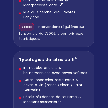
e
Montparnasse côté 6
Rue du Cherche-Midi • Sèvres-
Babylone
Local
Interventions régulières sur
l’ensemble du 75006, y compris axes
touristiques.
e
Typologies de sites du 6
Immeubles anciens &
haussmanniens avec caves voûtées
Cafés, brasseries, restaurants &
caves à vin (zones Odéon / Saint-
Germain)
Hôtels, résidences de tourisme &
locations saisonnières