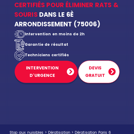
CERTIFIÉS POUR ÉLIMINER RATS &
SOURIS
DANS LE 6È
ARRONDISSEMENT (75006)
Intervention en moins de 2h
Garantie de résultat
Techniciens certifiés
INTERVENTION
DEVIS
D'URGENCE
GRATUIT
Stop aux nuisibles
>
Dératisation
>
Dératisation Paris 6