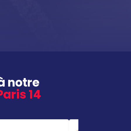
à notre
Paris 14