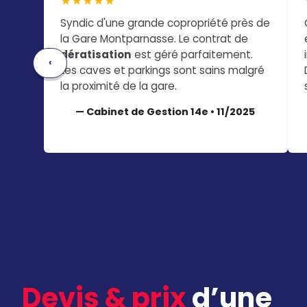
★★★★★
Syndic d'une grande copropriété près de
la Gare Montparnasse. Le contrat de
dératisation
est géré parfaitement.
‹
Les caves et parkings sont sains malgré
la proximité de la gare.
— Cabinet de Gestion 14e • 11/2025
Devis & prix
d’une