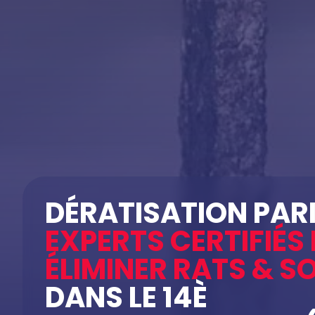
DÉRATISATION PARIS
EXPERTS CERTIFIÉS
ÉLIMINER RATS & S
DANS LE 14È