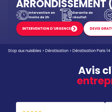
ARRONDISSEMENT (
Intervention en
Garantie de
moins de 2h
résultat
INTERVENTION D'URGENCE
DEVIS GRAT
Stop aux nuisibles
>
Dératisation
>
Dératisation Paris 14
Avis c
entrepr