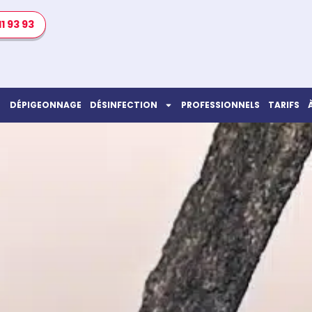
11 93 93
DÉPIGEONNAGE
DÉSINFECTION
PROFESSIONNELS
TARIFS