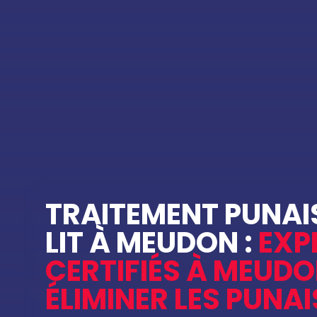
TRAITEMENT PUNAI
LIT À MEUDON :
EXP
CERTIFIÉS À MEUD
ÉLIMINER LES PUNAI