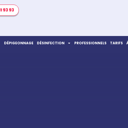
11 93 93
DÉPIGEONNAGE
DÉSINFECTION
PROFESSIONNELS
TARIFS