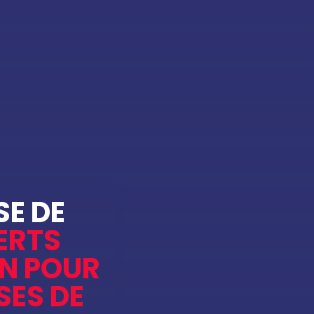
SE DE
ERTS
ON POUR
SES DE