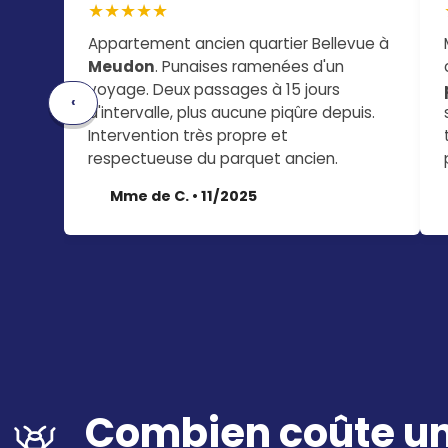
★★★★★
Appartement ancien quartier Bellevue à
Meudon
. Punaises ramenées d'un
voyage. Deux passages à 15 jours
‹
d'intervalle, plus aucune piqûre depuis.
Intervention très propre et
respectueuse du parquet ancien.
Mme de C. • 11/2025
Combien coûte un