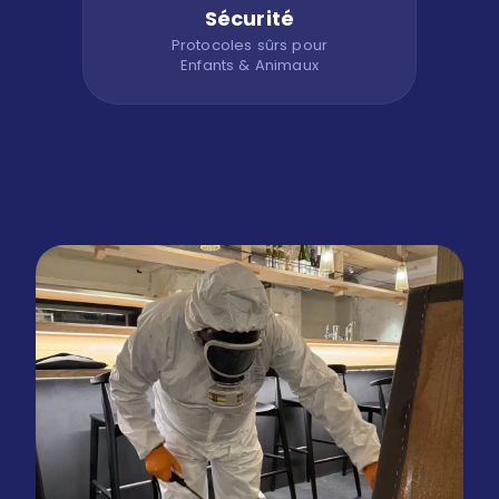
Sécurité
Protocoles sûrs pour
Enfants & Animaux