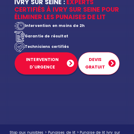
IVRY SUR SEINE :
EXPERTS
CERTIFIÉS À IVRY SUR SEINE POUR
ÉLIMINER LES PUNAISES DE LIT
Intervention en moins de 2h
Garantie de résultat
Techniciens certifiés
INTERVENTION
DEVIS
D'URGENCE
GRATUIT
Stop aux nuisibles
>
Punaises de lit
>
Punaise de lit Ivry sur