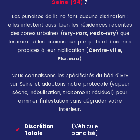
Seine (94)
?
Les punaises de lit ne font aucune distinction :
elles infestent aussi bien les résidences récentes
des zones urbaines (
Ivry-Port, Petit-Ivry
) que
les immeubles anciens aux parquets et boiseries
propices à leur nidification (
Centre-ville,
Plateau
).
Nous connaissons les spécificités du bâti d'Ivry
sur Seine et adaptons notre protocole (vapeur
sèche, nébulisation, traitement résiduel) pour
éliminer l'infestation sans dégrader votre
intérieur.
Discrétion
(Véhicule
✔
Totale
banalisé)