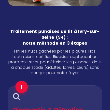
Traitement punaises de lit à Ivry-sur-
Seine (94) :
notre méthode en 3 étapes
Fini les nuits gâchées par les piqûres. Nos
techniciens certifiés
Biocides
appliquent un
protocole strict pour éliminer les punaises de lit
à chaque stade (adultes, larves, œufs) sans
danger pour votre foyer.
1
Diagnostic & Détection