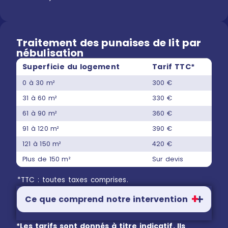
Traitement des punaises de lit par
nébulisation
Superficie du logement
Tarif TTC*
0 à 30 m²
300 €
31 à 60 m²
330 €
61 à 90 m²
360 €
91 à 120 m²
390 €
121 à 150 m²
420 €
Plus de 150 m²
Sur devis
*TTC : toutes taxes comprises.
Ce que comprend notre intervention
*Les tarifs sont donnés à titre indicatif. Ils