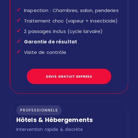
✓
Inspection : Chambres, salon, penderies
✓
Traitement choc (vapeur + insecticide)
✓
2 passages inclus (cycle larvaire)
✓
Garantie de résultat
✓
Visite de contrôle
DEVIS GRATUIT EXPRESS
PROFESSIONNELS
Hôtels & Hébergements
Intervention rapide & discrète