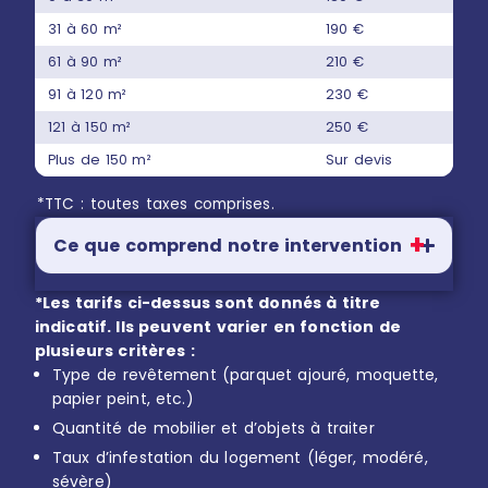
31 à 60 m²
190 €
61 à 90 m²
210 €
91 à 120 m²
230 €
121 à 150 m²
250 €
Plus de 150 m²
Sur devis
*TTC : toutes taxes comprises.
Ce que comprend notre intervention
*Les tarifs ci-dessus sont donnés à titre
indicatif. Ils peuvent varier en fonction de
plusieurs critères :
Type de revêtement (parquet ajouré, moquette,
papier peint, etc.)
Quantité de mobilier et d’objets à traiter
Taux d’infestation du logement (léger, modéré,
sévère)