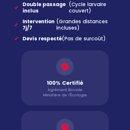
Double passage
(Cycle larvaire
✔
inclus
couvert)
Intervention
(Grandes distances
✔
7j/7
incluses)
✔
Devis respecté
(Pas de surcoût)
100% Certifié
Agrément Biocide
Ministère de l'Écologie