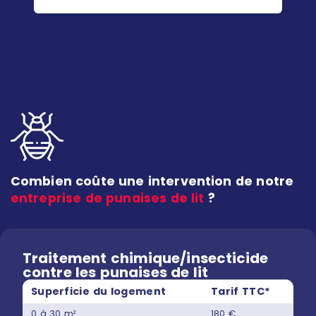
Combien coûte une intervention de notre
entreprise de punaises de lit
?
Traitement chimique/insecticide
contre les punaises de lit
Superficie du logement
Tarif TTC*
0 à 30 m²
180 €