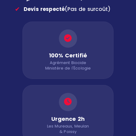
✔
Devis respecté
(Pas de surcoût)
100% Certifié
Agrément Biocide
Ministère de l'Écologie
Urgence 2h
Les Mureaux, Meulan
& Poissy