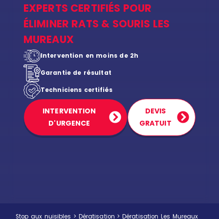
EXPERTS CERTIFIÉS POUR
ÉLIMINER RATS & SOURIS LES
MUREAUX
Intervention en moins de 2h
Garantie de résultat
Techniciens certifiés
INTERVENTION
DEVIS
D'URGENCE
GRATUIT
Stop aux nuisibles
>
Dératisation
>
Dératisation Les Mureaux