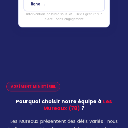
ligne →
Intervention possible sous
2h
· Devis gratuit sur
place · Sans engagement
AGRÉMENT MINISTÉRIEL
Pourquoi choisir notre équipe à
Les
Mureaux (78)
?
Les Mureaux présentent des défis variés : nous