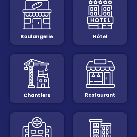
Boulangerie
Hôtel
Restaurant
Chantiers