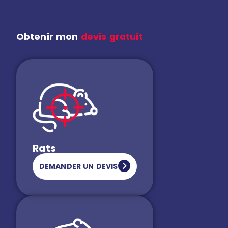
Obtenir mon
devis gratuit
Rats
DEMANDER UN DEVIS