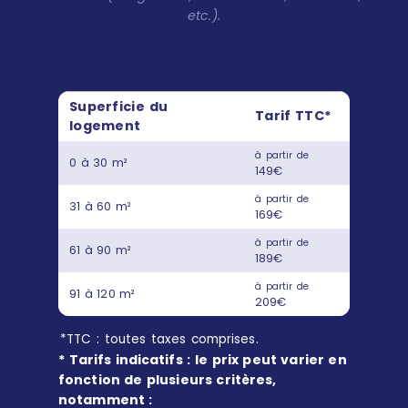
etc.).
Superficie du
Tarif TTC*
logement
à partir de
0 à 30 m²
149€
à partir de
31 à 60 m²
169€
à partir de
61 à 90 m²
189€
à partir de
91 à 120 m²
209€
*TTC : toutes taxes comprises.
* Tarifs indicatifs : le prix peut varier en
fonction de plusieurs critères,
notamment :