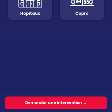
Hopitaux
Copro
Demander une intervention →