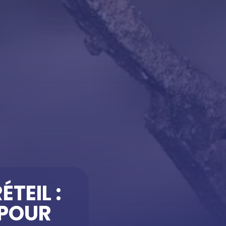
TEIL :
 POUR