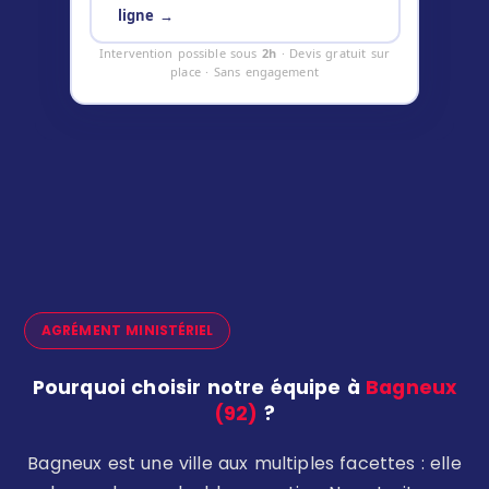
ligne →
Intervention possible sous
2h
· Devis gratuit sur
place · Sans engagement
AGRÉMENT MINISTÉRIEL
Pourquoi choisir notre équipe à
Bagneux
(92)
?
Bagneux est une ville aux multiples facettes : elle