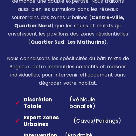
demande une double expertise. Nous traitons
aussi bien les surmulots dans les réseaux
souterrains des zones urbaines (
Centre-ville,
Quartier Nord
) que les souris et mulots qui
envahissent les pavillons des zones résidentielles
(
Quartier Sud, Les Mathurins
).
Nous connaissons les spécificités du bâti mixte de
Bagneux, entre immeubles collectifs et maisons
individuelles, pour intervenir efficacement sans
dégrader votre habitat.
Discrétion
(Véhicule
✔
Totale
banalisé)
Expert Zones
✔
(Caves/Parkings)
Urbaines
Intervention
(Proximité