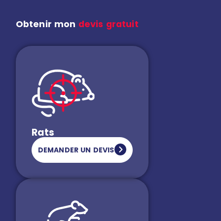
Obtenir mon
devis gratuit
Rats
DEMANDER UN DEVIS