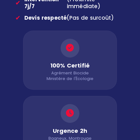
✔
7j/7
immédiate)
✔
Devis respecté
(Pas de surcoût)
100% Certifié
Agrément Biocide
Ministère de l'Écologie
Urgence 2h
Bagneux, Montrouge