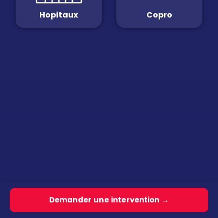
Hopitaux
Copro
Demander une intervention →