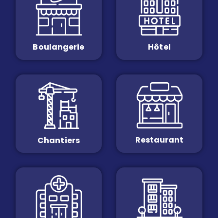
Boulangerie
Hôtel
Restaurant
Chantiers