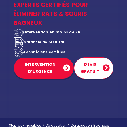
EXPERTS CERTIFIÉS POUR
ÉLIMINER RATS & SOURIS
BAGNEUX
Intervention en moins de 2h
Garantie de résultat
Techniciens certifiés
INTERVENTION
DEVIS
D'URGENCE
GRATUIT
Stop aux nuisibles
>
Dératisation
>
Dératisation Bagneux