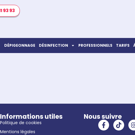
11 93 93
DÉPIGEONNAGE
DÉSINFECTION
PROFESSIONNELS
TARIFS
Informations utiles
Nous suivre
Politique de cookies
Mentions légales