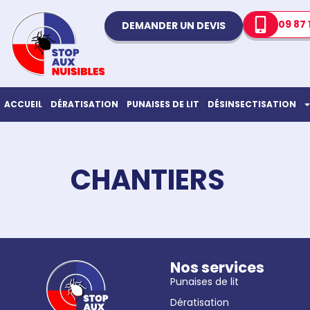
09 87 
DEMANDER UN DEVIS
ACCUEIL
DÉRATISATION
PUNAISES DE LIT
DÉSINSECTISATION
CHANTIERS
Nos services
Punaises de lit
Dératisation