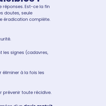
 réponses. Est-ce la fin
es doutes, seule
ne éradication complète.
urité.
t les signes (cadavres,
 éliminer à la fois les
 prévenir toute récidive.