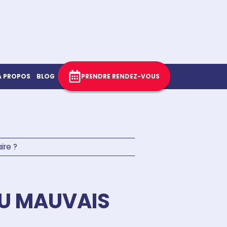
À PROPOS
BLOG
PRENDRE RENDEZ-VOUS
ire ?
 OU MAUVAIS