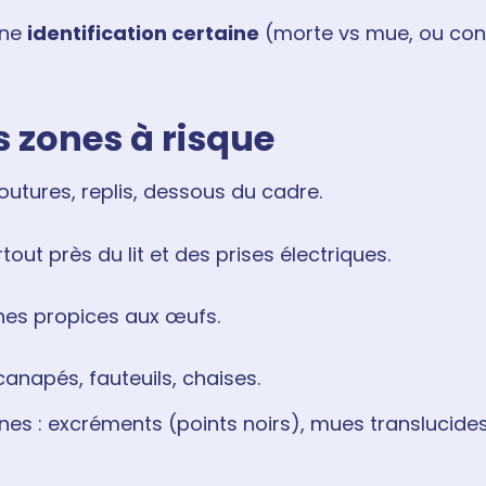
une
identification certaine
(morte vs mue, ou con
es zones à risque
outures, replis, dessous du cadre.
rtout près du lit et des prises électriques.
nes propices aux œufs.
canapés, fauteuils, chaises.
nes : excréments (points noirs), mues translucide