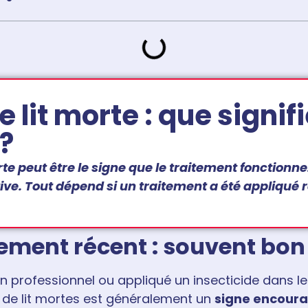
 lit morte : que signif
?
rte peut être le signe que le traitement fonctionn
tive. Tout dépend si un traitement a été appliqu
tement récent : souvent bon
un professionnel ou appliqué un insecticide dans le
 de lit mortes est généralement un
signe encour