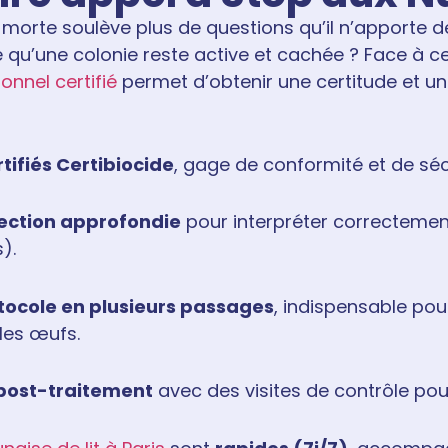
 morte soulève plus de questions qu’il n’apporte de
gne qu’une colonie reste active et cachée ? Face à c
onnel certifié
permet d’obtenir une certitude et u
rtifiés Certibiocide
, gage de conformité et de séc
ection approfondie
pour interpréter correctemen
).
tocole en plusieurs passages
, indispensable pour
les œufs.
 post-traitement
avec des visites de contrôle pour