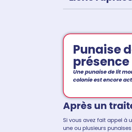
Punaise de
présence 
Une punaise de lit mo
colonie est encore ac
Après un trai
Si vous avez fait appel à 
une ou plusieurs punaises