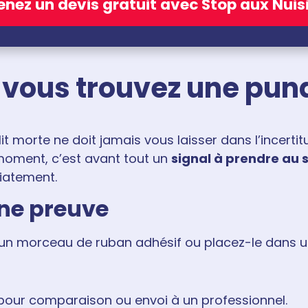
nez un devis gratuit avec Stop aux Nuis
i vous trouvez une puna
it morte ne doit jamais vous laisser dans l’incerti
moment, c’est avant tout un
signal à prendre au 
iatement.
une preuve
 un morceau de ruban adhésif ou placez-le dans un
pour comparaison ou envoi à un professionnel.