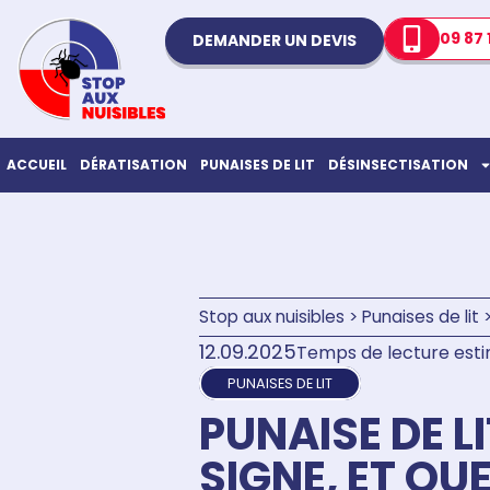
09 87 
DEMANDER UN DEVIS
ACCUEIL
DÉRATISATION
PUNAISES DE LIT
DÉSINSECTISATION
Stop aux nuisibles
>
Punaises de lit
12.09.2025
Temps de lecture esti
PUNAISES DE LIT
PUNAISE DE L
SIGNE, ET QUE