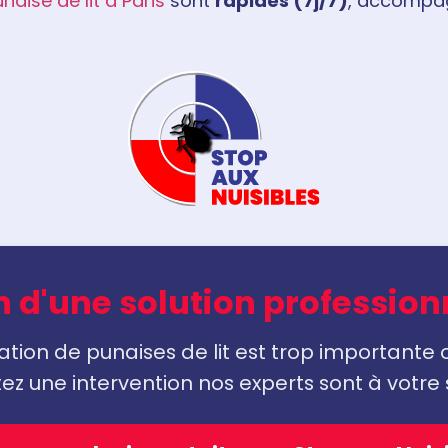
naise de lit à Paris
sont
rapides (7j/7)
, accompa
 d'une solution profession
station de punaises de lit est trop importante 
ez une intervention nos experts sont à votre 