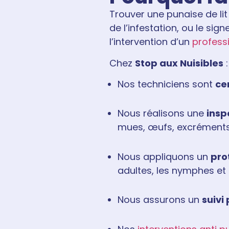
Trouver une punaise de lit
de l’infestation, ou le si
l’intervention d’un
professi
Chez
Stop aux Nuisibles
:
Nos techniciens sont
ce
Nous réalisons une
insp
mues, œufs, excréments
Nous appliquons un
pro
adultes, les nymphes et 
Nous assurons un
suivi