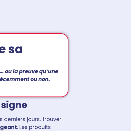
ie sa
e… ou la preuve qu’une
é récemment ou non.
 signe
s derniers jours, trouver
ageant
. Les produits