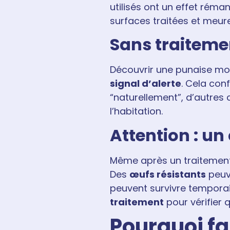
utilisés ont un effet réma
surfaces traitées et meuren
Sans traiteme
Découvrir une punaise mo
signal d’alerte
. Cela con
“naturellement”, d’autres
l’habitation.
Attention : un 
Même après un traitement
Des
œufs résistants
peuve
peuvent survivre temporai
traitement
pour vérifier q
Pourquoi fa