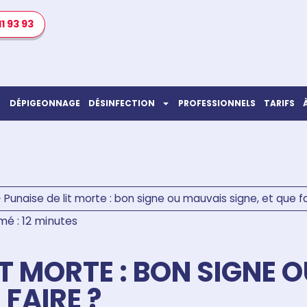
11 93 93
DÉPIGEONNAGE
DÉSINFECTION
PROFESSIONNELS
TARIFS
>
Punaise de lit morte : bon signe ou mauvais signe, et que fa
mé : 12 minutes
IT MORTE : BON SIGNE
 FAIRE ?