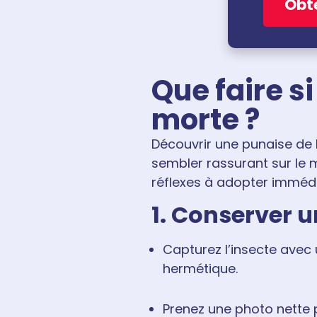
Obte
Que faire s
morte ?
Découvrir une punaise de l
sembler rassurant sur le 
réflexes à adopter imméd
1. Conserver 
Capturez l’insecte avec
hermétique.
Prenez une photo nette 